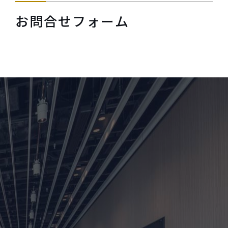
e
お問合せフォーム
n
t
.