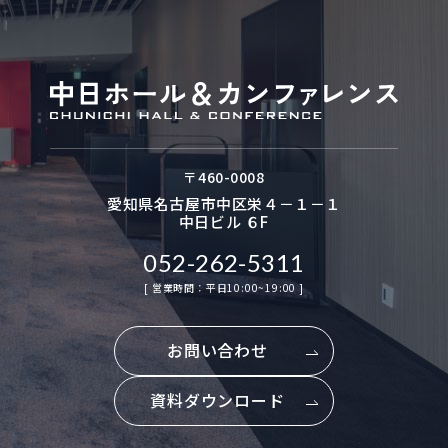
〒
460-0008
愛知県名古屋市中区栄４－１－１
中日ビル ６F
052-262-5311
[ 営業時間：平日10:00~19:00 ]
お問い合わせ
資料ダウンロード