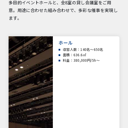
多目的イベントホールと、全8室の貸し会議室をご用
意。用途に合わせた組み合わせで、多彩な催事を実現し
ます。
ホール
収容人数：
140名～650名
面積：
636.6㎡
料金：380,000円/5h～