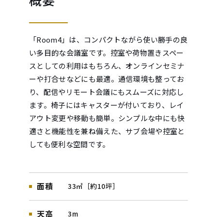
「Room4」は、コンパクトながら使い勝手の良
い多目的な会議室です。控室や荷物置きスペー
スとしての利用はもちろん、オンラインセミナ
ーや打合せなどにも最適。通信環境も整ってお
り、配信やリモート会議にもスムーズに対応し
ます。椅子にはキャスターが付いており、レイ
アウト変更や移動も簡単。シンプルな中にも快
適さと機能性を兼ね備えた、サブ会場や控室と
しても便利な空間です。
面積
33㎡［約10坪］
天高
3m