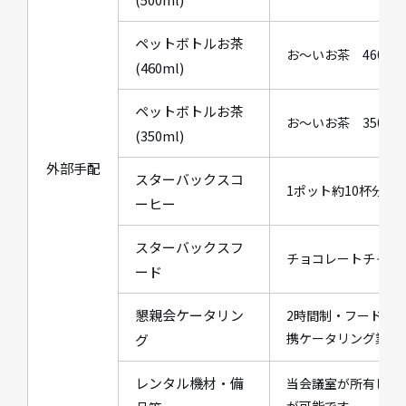
ペットボトルお茶
お～いお茶 460ml×
(460ml)
ペットボトルお茶
お～いお茶 350ml×
(350ml)
外部手配
スターバックスコ
1ポット約10杯分(ホ
ーヒー
スターバックスフ
チョコレートチャン
ード
懇親会ケータリン
2時間制・フード・
携ケータリング業者
グ
レンタル機材・備
当会議室が所有して