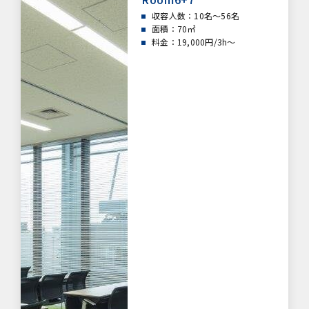
収容人数：10名～
56
名
面積：70㎡
料金：19,000円/3h～