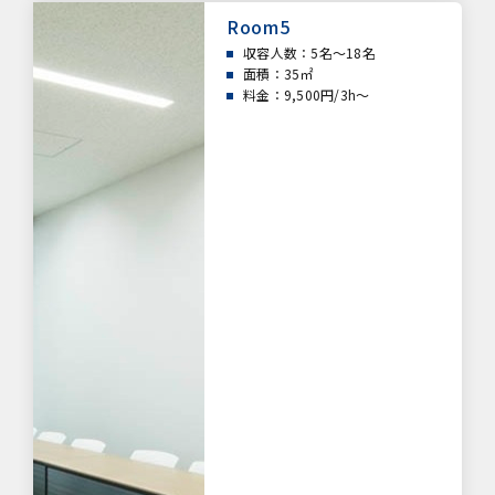
Room5
収容人数：5名～18名
面積：35㎡
料金：9,500円/3h～