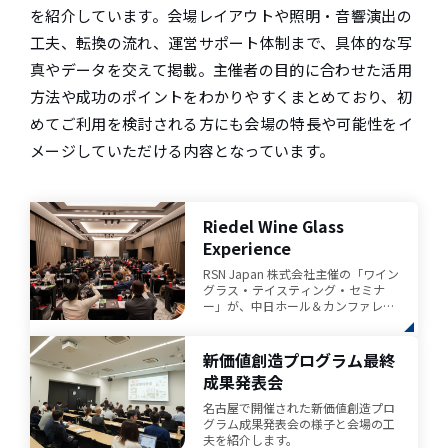
を紹介しています。会場レイアウトや照明・音響演出の
工夫、転換の流れ、運営サポート体制まで、具体的な写
真やデータを交えて掲載。主催者の目的に合わせた活用
方法や成功のポイントをわかりやすくまとめており、初
めてご利用を検討される方にも会場の特長や可能性をイ
メージしていただける内容となっています。
Riedel Wine Glass
Experience
RSN Japan 株式会社主催の「ワイン
グラス・テイスティング・セミナ
ー」が、中日ホール＆カンファレン
スで成功裏に開催されました。イベ
ントの詳細をご紹介します。
新価値創造プログラム最終
成果発表会
名古屋で開催された新価値創造プロ
グラム成果発表会の様子と会場の工
夫を紹介します。