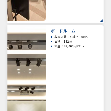
ボードルーム
収容人数：40名～160名
面積：182㎡
料金：48,000円/3h～