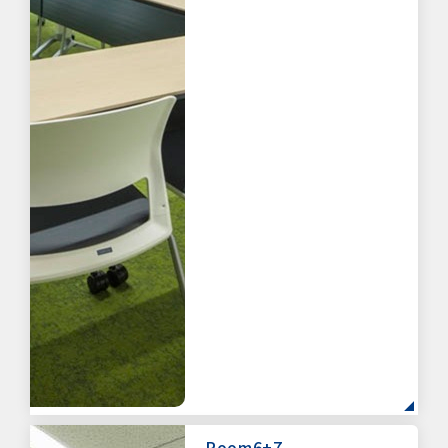
Room6+7