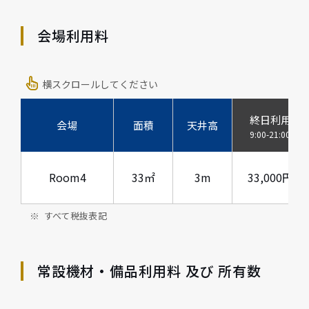
会場利用料
横スクロールしてください
終日利用
会場
面積
天井高
9:00-21:00
Room4
33㎡
3m
33,000円
すべて税抜表記
常設機材・備品利用料 及び 所有数