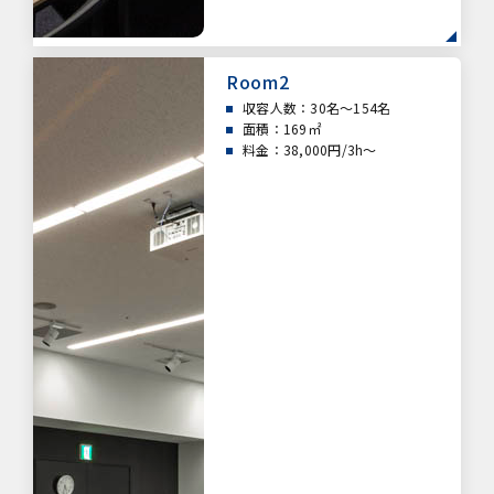
Room2
収容人数：30名～154名
面積：169㎡
料金：38,000円/3h～