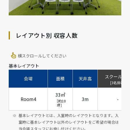
レイアウト別 収容人数
横スクロールしてください
基本レイアウト
スクール形
会場
面積
天井高
[3名掛け]
33㎡
Room4
3m
-
［約10
坪］
基本レイアウトとは、入室時のレイアウトとなります。入
室時に基本レイアウト以外のレイアウトをご希望の場合は
当会場スタッフにお申し付けください。