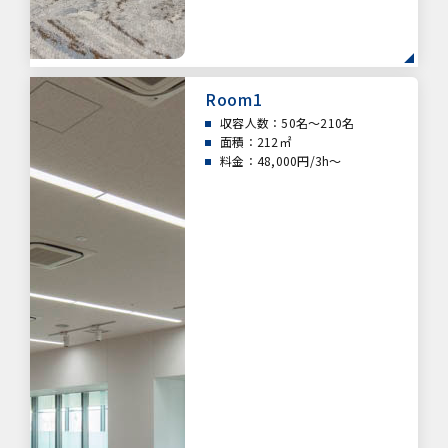
Room1
収容人数：50名～210名
面積：212㎡
料金：48,000円/3h～