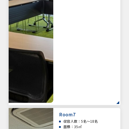
Room7
収容人数：5名～18名
面積：35㎡