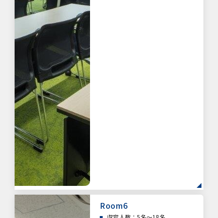
Room6
収容人数：5名～18名