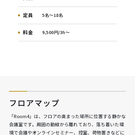
定員
5名～18名
料金
9,500円/3h〜
フロアマップ
「Room4」は、フロアの奥まった場所に位置する静かな
会議室です。周囲の動線から離れており、落ち着いた環
境で会議やオンラインセミナー、控室、荷物置きなどに