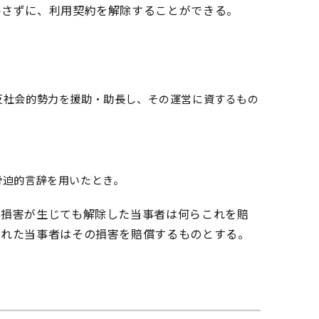
要さずに、利用契約を解除することができる。
反社会的勢力を援助・助長し、その運営に資するもの
脅迫的言辞を用いたとき。
に損害が生じても解除した当事者は何らこれを賠
された当事者はその損害を賠償するものとする。