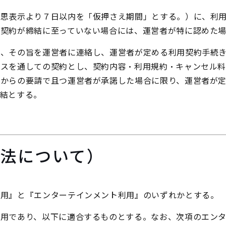
意思表示より７日以内を「仮押さえ期間」とする。）に、利
用契約が締結に至っていない場合には、運営者が特に認めた
は、その旨を運営者に連絡し、運営者が定める利用契約手続
ビスを通しての契約とし、契約内容・利用規約・キャンセル
者からの要請で且つ運営者が承諾した場合に限り、運営者が
結とする。
方法について）
利用』と『エンターテインメント利用』のいずれかとする。
利用であり、以下に適合するものとする。なお、次項のエン