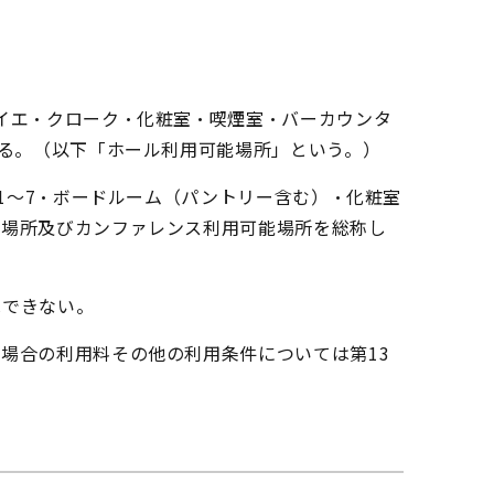
イエ・クローク・化粧室・喫煙室・バーカウンタ
限る。（以下「ホール利用可能場所」という。）
1～7・ボードルーム（パントリー含む）・化粧室
能場所及びカンファレンス利用可能場所を総称し
はできない。
場合の利用料その他の利用条件については第13