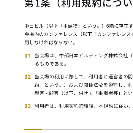
第1条（利用規約につ
t
e
n
中日ビル（以下「本建物」という。）6階に存在
t
会場内のカンファレンス（以下「カンファレンス
.
用しなければならない。
当会場は、中部日本ビルディング株式会社（
るものである。
当会場の利用に際して、利用者と運営者の
約」という。）および関係法令を遵守し、利
観客・顧客（以下、併せて「来場者等」とい
利用者は、利用契約締結後、本規約に従い