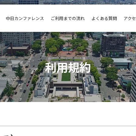
中日カンファレンス
ご利用までの流れ
よくある質問
アク
利用規約