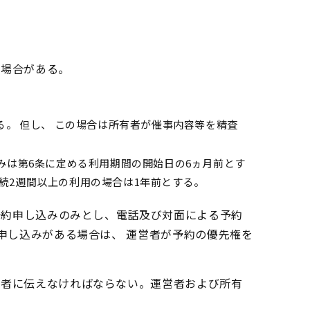
る場合がある。
る。 但し、 この場合は所有者が催事内容等を精査
みは
第6条に定める利用期間の開始日の6ヵ月前とす
続2週間以上の利用の場合は1年前とする。
予約申し込みのみとし、電話及び対面による予約
申し込みがある場合は、 運営者が予約の優先権を
営者に伝えなければならない。運営者および所有