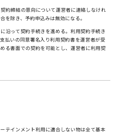
用契約締結の意向について運営者に連絡しなけれ
場合を除き、予約申込みは無効になる。
きに沿って契約手続きを進める。利用契約手続き
料支払いの同意署名入り利用契約書を運営者が受
定める書面での契約を可能とし、運営者に利用契
ターテインメント利用に適合しない物は全て基本