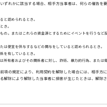
のいずれかに該当する場合、相手方当事者は、何らの催告を
ると認められるとき。
とき。
るもの。またはこれらの資金源とするためにイベントを行うなど
たは便宜を供与するなどの関与をしていると認められるとき。
係を有しているとき。
は所有者およびその関係者に対し、詐術、暴力的行為、または
、前項の規定により、利用契約を解除した場合には、相手方
かる解除により解除した当事者に損害が生じたときは、解除