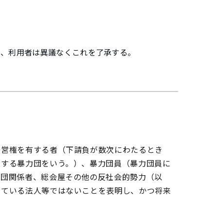
を、利用者は異議なくこれを了承する。
経営権を有する者（下請負が数次にわたるとき
定する暴力団をいう。）、暴力団員（暴力団員に
力団関係者、総会屋その他の反社会的勢力（以
している法人等ではないことを表明し、かつ将来