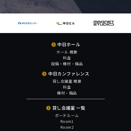
中日ホール
ホール 概要
料金
設備・機材・備品
中日カンファレンス
貸し会議室 概要
料金
機材・備品
貸し会議室 一覧
ボードルーム
Room1
Room2