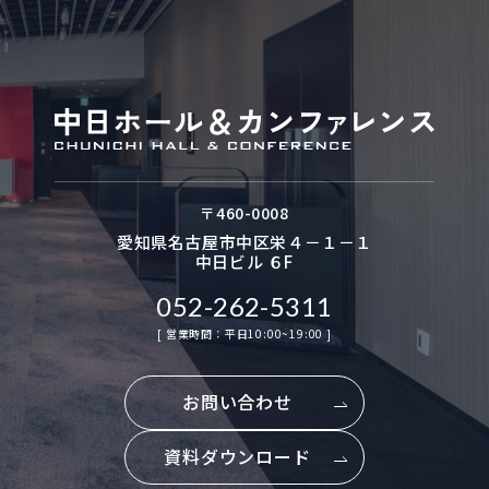
〒
460-0008
愛知県名古屋市中区栄４－１－１
中日ビル ６F
052-262-5311
[ 営業時間：平日10:00~19:00 ]
お問い合わせ
資料ダウンロード