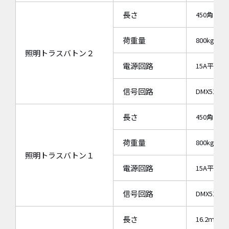
長さ
450角トラ
荷重量
800kg
照明トラスバトン２
電源回路
15A平行直×
信号回路
DMX512
長さ
450角トラ
荷重量
800kg
照明トラスバトン１
電源回路
15A平行直×
信号回路
DMX512
長さ
16.2ｍ