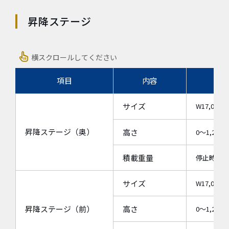
昇降ステージ
横スクロールしてください
項目
内容
サイズ
W17,000
昇降ステージ（奥）
高さ
0～1,20
積載重量
停止時500
サイズ
W17,000
昇降ステージ（前）
高さ
0～1,20