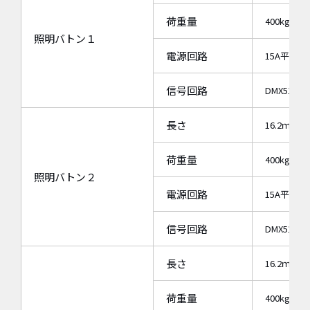
荷重量
400kg
照明バトン１
電源回路
15A平行直
信号回路
DMX512
長さ
16.2ｍ
荷重量
400kg
照明バトン２
電源回路
15A平行直
信号回路
DMX512
長さ
16.2ｍ
荷重量
400kg