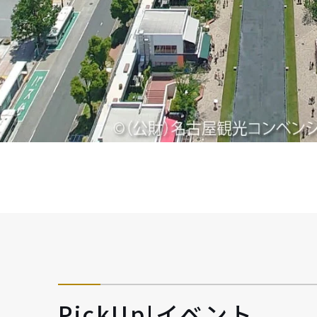
PickUp!イベント