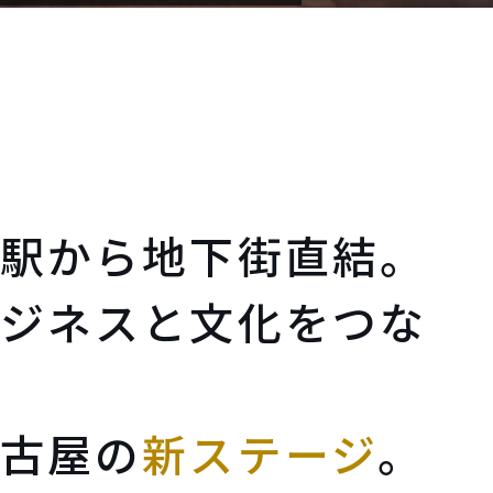
駅から地下街直結。
ジネスと文化をつな
古屋の
新ステージ
。