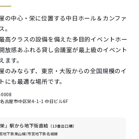
屋の中心・栄に位置する中日ホール＆カンファ
ス。
最高クラスの設備を備えた多目的イベントホー
開放感あふれる貸し会議室が最上級のイベント
えます。
屋のみならず、東京・大阪からの全国規模のイ
トにも最適な場所です。
-0008
名古屋市中区栄4-1-1 中日ビル6F
栄」駅から地下街直結
（13番出口横）
営地下鉄東山線/市営地下鉄名城線