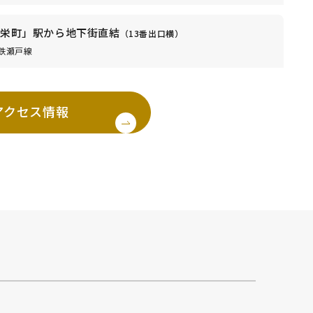
栄町」駅から地下街直結
（13番出口横）
鉄瀬戸線
アクセス情報