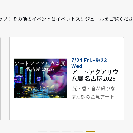
ップ！その他のイベントはイベントスケジュールをご覧くだ
11/3 Tue.
ズーカラデル 全
国椅子ありツアー
『ムーンストラッ
ク』
ズーカラデル