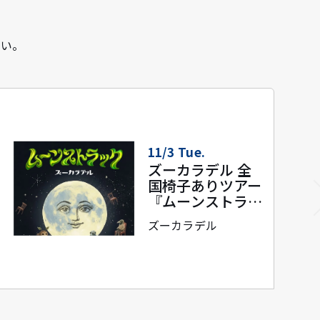
さい。
11/7 Sat.
かつしかトリオ
COBALT
EXPRESS TOUR
2026
かつしかトリオ