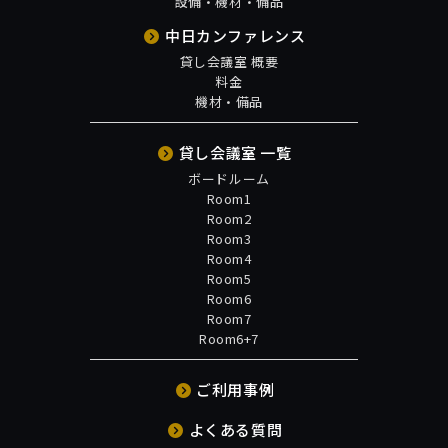
設備・機材・備品
中日カンファレンス
貸し会議室 概要
料金
機材・備品
貸し会議室 一覧
ボードルーム
Room1
Room2
Room3
Room4
Room5
Room6
Room7
Room6+7
ご利用事例
よくある質問