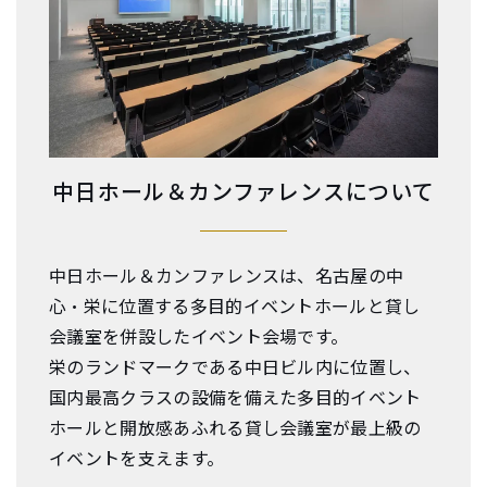
中日ホール＆カンファレンスについて
中日ホール＆カンファレンスは、名古屋の中
心・栄に位置する多目的イベントホールと貸し
会議室を併設したイベント会場です。
栄のランドマークである中日ビル内に位置し、
国内最高クラスの設備を備えた多目的イベント
ホールと開放感あふれる貸し会議室が最上級の
イベントを支えます。