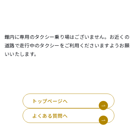
e
n
t
.
館内に専用のタクシー乗り場はございません。お近くの
道路で走行中のタクシーをご利用くださいますようお願
いいたします。
トップページへ
よくある質問へ