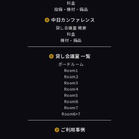
料金
設備・機材・備品
中日カンファレンス
貸し会議室 概要
料金
機材・備品
貸し会議室 一覧
ボードルーム
Room1
Room2
Room3
Room4
Room5
Room6
Room7
Room6+7
ご利用事例