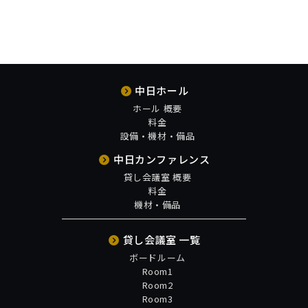
中日ホール
ホール 概要
料金
設備・機材・備品
中日カンファレンス
貸し会議室 概要
料金
機材・備品
貸し会議室 一覧
ボードルーム
Room1
Room2
Room3