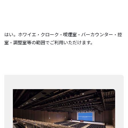
e
n
t
.
はい。ホワイエ・クローク・喫煙室・バーカウンター・控
室・調整室等の範囲でご利用いただけます。