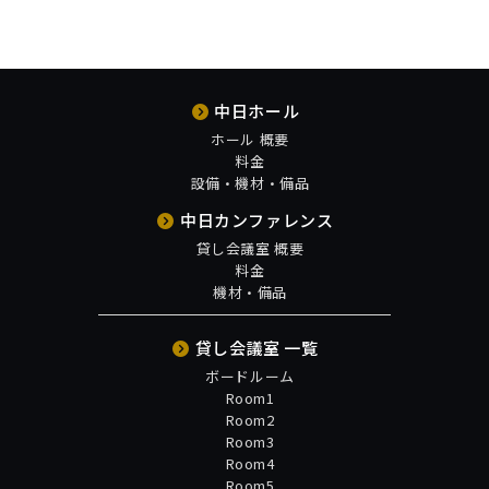
中日ホール
ホール 概要
料金
設備・機材・備品
中日カンファレンス
貸し会議室 概要
料金
機材・備品
貸し会議室 一覧
ボードルーム
Room1
Room2
Room3
Room4
Room5