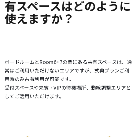
有スペースはどのように
e
使えますか？
n
t
.
ボードルームとRoom6+7の間にある共有スペースは、通
常はご利用いただけないエリアですが、式典プランご利
用時のみ占有利用が可能です。
受付スペースや来賓・VIPの待機場所、動線調整エリアと
してご活用いただけます。