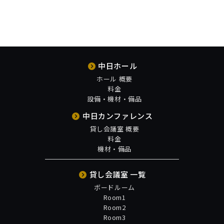
中日ホール
ホール 概要
料金
設備・機材・備品
中日カンファレンス
貸し会議室 概要
料金
機材・備品
貸し会議室 一覧
ボードルーム
Room1
Room2
Room3