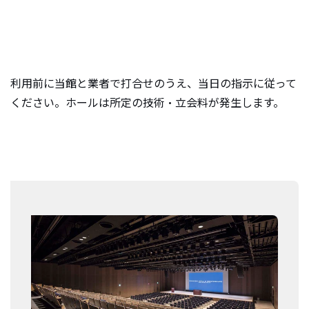
e
n
t
.
利用前に当館と業者で打合せのうえ、当日の指示に従って
ください。ホールは所定の技術・立会料が発生します。