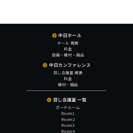
中日ホール
ホール 概要
料金
設備・機材・備品
中日カンファレンス
貸し会議室 概要
料金
機材・備品
貸し会議室 一覧
ボードルーム
Room1
Room2
Room3
Room4