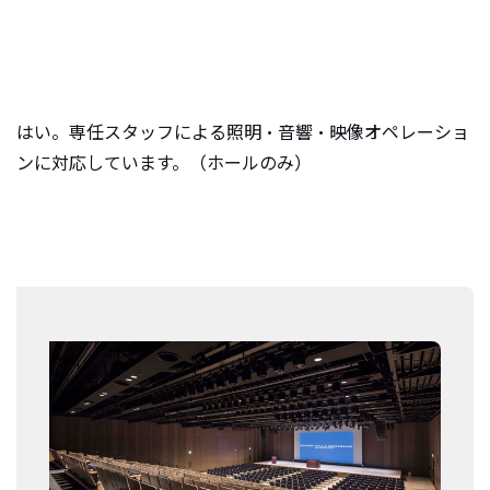
e
n
t
.
はい。専任スタッフによる照明・音響・映像オペレーショ
ンに対応しています。（ホールのみ）