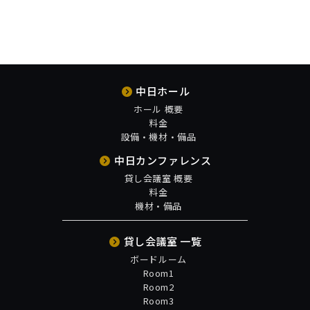
中日ホール
ホール 概要
料金
設備・機材・備品
中日カンファレンス
貸し会議室 概要
料金
機材・備品
貸し会議室 一覧
ボードルーム
Room1
Room2
Room3