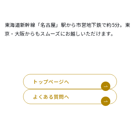
e
n
東海道新幹線「名古屋」駅から市営地下鉄で約5分。東
t
.
京・大阪からもスムーズにお越しいただけます。
トップページへ
よくある質問へ