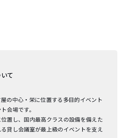
ついて
古屋の中心・栄に位置する多目的イベント
ント会場です。
に位置し、国内最高クラスの設備を備えた
れる貸し会議室が最上級のイベントを支え