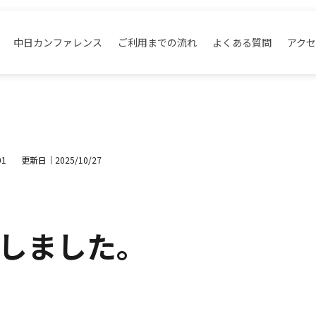
中日カンファレンス
ご利用までの流れ
よくある質問
アク
01
更新日｜
2025/10/27
しました。