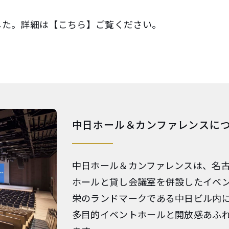
した。詳細は【
こちら
】ご覧ください。
中日ホール＆カンファレンスに
中日ホール＆カンファレンスは、名
ホールと貸し会議室を併設したイベ
栄のランドマークである中日ビル内
多目的イベントホールと開放感あふ