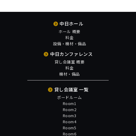
中日ホール
ホール 概要
料金
設備・機材・備品
中日カンファレンス
貸し会議室 概要
料金
機材・備品
貸し会議室 一覧
ボードルーム
Room1
Room2
Room3
Room4
Room5
Room6