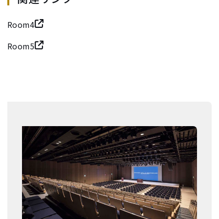
Room4
Room5