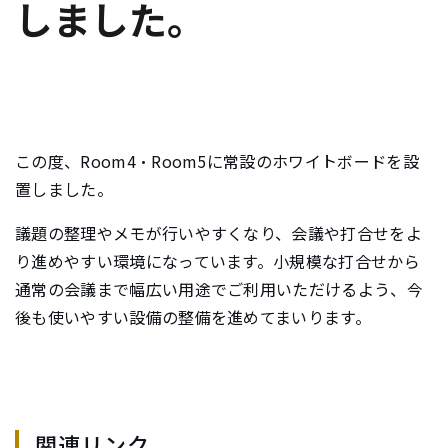
しました。
e
n
t
.
この度、Room4・Room5に常設のホワイトボードを設
置しました。
議題の整理やメモが行いやすくなり、会議や打合せをよ
り進めやすい環境になっています。小規模な打合せから
通常の会議まで幅広い用途でご利用いただけるよう、今
後も使いやすい設備の整備を進めてまいります。
関連リンク