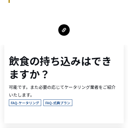
e
中日ホール＆カンファレンスを運営しているスタッフ
n
t
.
飲食の持ち込みはでき
ますか？
可能です。また必要の応じてケータリング業者をご紹介
いたします。
FAQ-ケータリング
FAQ-式典プラン